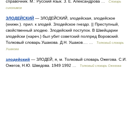
справочник. М.: Русский язык. З. Е. Александрова …
Словарь
синонимов
ЗЛОДЕЙСКИЙ
— ЗЛОДЕЙСКИЙ, злодейская, злодейское
(книжн.). прил. к злодей. Злодейское гнездо. || Преступный,
свойственный злодею. Злодейский поступок. В Швейцарии
злодейски (нареч.) был убит советский полпред Воровский.
Толковый словарь Ушакова. Д.Н. Ушаков.… …
Толковый словарь
Ушакова
злодейский
— ЗЛОДЕЙ, я, м. Толковый словарь Ожегова. С.И.
Ожегов, Н.Ю. Шведова. 1949 1992 …
Толковый словарь Ожегова