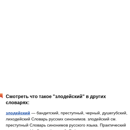
Смотреть что такое "злодейский" в других
словарях:
злодейский
— бандитский, преступный, черный, душегубский,
лиходейский Словарь русских синонимов. злодейский см.
преступный Словарь синонимов русского языка. Практический