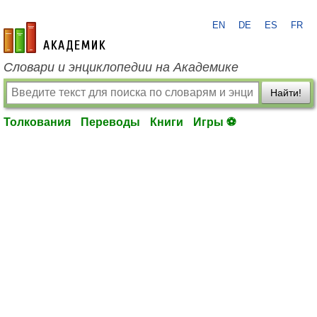
EN
DE
ES
FR
academic.ru
Словари и энциклопедии на Академике
Найти!
Толкования
Переводы
Книги
Игры ⚽